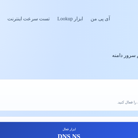
آی پی من
ابزار Lookup
تست سرعت اینترنت
ابزار فعال
DNS NS