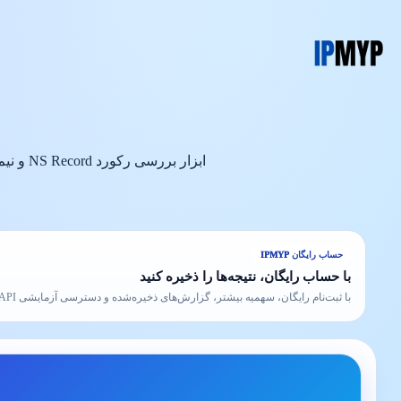
رش
ه
حتوا
ابزار بررسی رکورد NS Record و نیم سرور دامنه
حساب رایگان IPMYP
با حساب رایگان، نتیجه‌ها را ذخیره کنید
با ثبت‌نام رایگان، سهمیه بیشتر، گزارش‌های ذخیره‌شده و دسترسی آزمایشی API را فعال کنید.