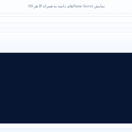
نمایش Name Serverهای دامنه به همراه IP هر NS.