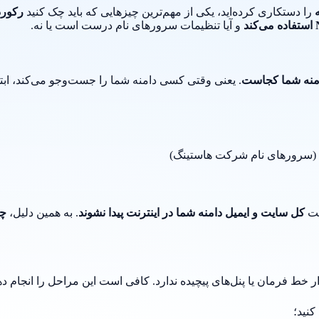
را دستکاری کرده‌اید، یکی از مهم‌ترین چیزهایی که باید چک کنید
رکورد NS دا
و آیا تنظیمات سرورهای نام درست است یا نه.
. یعنی وقتی کسی دامنه شما را جست‌وجو می‌کند، ابتدا سرورهای NS معرفی می‌شوند و آن‌ها هستن
(سرورهای نام شرکت هاستینگ)
ست
کل سایت و ایمیل دامنه شما در اینترنت پیدا نشوند
. به همین دلیل،
چک
کنید؛