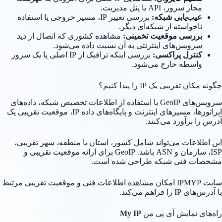
مجاز سرور، API یا پنل مدیریت.
عیب‌یابی شبکه:
بررسی تغییر IP، مسیر خروجی یا استفاده
ناخواسته از شبکه‌ای دیگر.
بررسی موقعیت تخمینی:
مشاهده کشوری که اتصال از دید
سرویس‌های اینترنتی به آن نسبت داده می‌شود.
کنترل پراکسی:
بررسی اینکه ترافیک از IP اصلی یا یک سرور
واسطه خارج می‌شود.
چگونه مکان تقریبی یک IP را پیدا کنیم؟
سرویس‌های GeoIP با استفاده از اطلاعات تخصیص شبکه، داده‌های
اپراتورها، مسیرهای اینترنت و پایگاه‌های داده IP، موقعیت تقریبی یک
آدرس را برآورد می‌کنند.
این اطلاعات می‌تواند شامل کشور، استان یا منطقه، شهر تقریبی،
ISP، سازمان و ASN باشد. GeoIP برای ارائه موقعیت تقریبی و
مشخصات فنی شبکه طراحی شده است.
سایت IPMYP امکان مشاهده اطلاعات فنی و موقعیت تقریبی مرتبط
با آدرس‌های IP را فراهم می‌کند.
راه‌های نمایش آی پی من
My IP