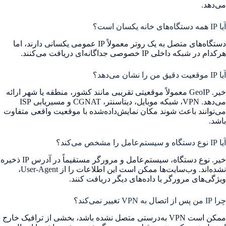
می‌دهد.
آیا IP همه دستگاه‌های خانه یکسان است؟
دستگاه‌های متصل به یک روتر معمولاً IP عمومی یکسانی دارند، اما
هرکدام در شبکه داخلی IP خصوصی جداگانه‌ای دریافت می‌کنند.
آیا IP موقعیت دقیق من را نشان می‌دهد؟
خیر. GeoIP معمولاً موقعیتی تقریبی مانند کشور، منطقه یا شهر ارائه
می‌دهد. VPN، شبکه موبایل، دیتاسنتر، CGNAT و مسیریابی ISP
می‌توانند باعث شوند مکان نمایش‌داده‌شده با موقعیت واقعی متفاوت
باشد.
آیا IP نوع دستگاه و سیستم‌عامل را مشخص می‌کند؟
خیر. نوع دستگاه، سیستم‌عامل و مرورگر مستقیماً در آدرس IP ذخیره
نشده‌اند. وب‌سایت‌ها ممکن است این اطلاعات را از User-Agent،
ویژگی‌های مرورگر یا داده‌های دیگر دریافت کنند.
چرا IP من پس از اتصال به VPN تغییر نمی‌کند؟
ممکن است VPN به‌درستی متصل نشده باشد، بخشی از ترافیک خارج