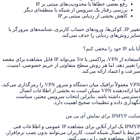
رفع بعضی خطاها یا محدودیت‌های مبتنی بر IP
بررسی رفتار یک سرویس از شبکه یا منطقه‌ای دیگر
کاهش بخشی از ردیابی مبتنی بر IP
تغییر IP، کوکی‌ها، ورودهای حساب کاربری، شناسه‌های مرورگر یا
سایر روش‌های ردیابی را حذف نمی‌کند.
آیا باید IP خود را مخفی کنم؟
استفاده از VPN، پراکسی یا Tor می‌تواند IP قابل مشاهده برای مقصد
را تغییر دهد، اما هر روش سطح متفاوتی از حریم خصوصی، امنیت،
سرعت و اعتماد ارائه می‌کند.
VPN معمولاً ترافیک میان دستگاه و سرور VPN را رمزگذاری می‌کند،
اما ارائه‌دهنده VPN ممکن است به بخشی از اطلاعات اتصال
دسترسی داشته باشد. بنابراین انتخاب سرویس معتبر، سیاست
نگهداری داده و تنظیمات صحیح اهمیت دارد.
سایت IPMYP برای نمایش آی پی من
IPMYP یک ابزار آنلاین برای مشاهده IP عمومی و اطلاعات فنی
مرتبط با اتصال شبکه است. کاربران می‌توانند بدون نصب نرم‌افزار،
IP قابل مشاهده خود را بررسی کنند.