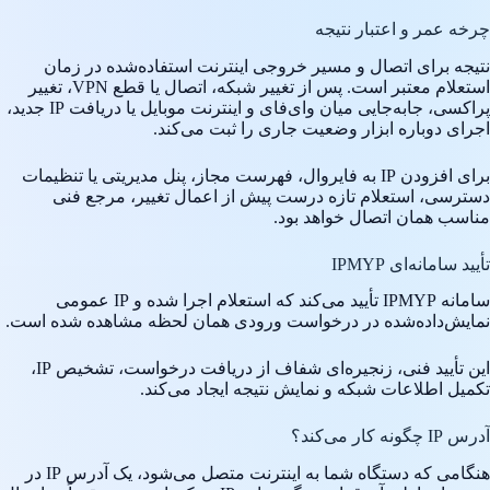
چرخه عمر و اعتبار نتیجه
نتیجه برای اتصال و مسیر خروجی اینترنت استفاده‌شده در زمان
استعلام معتبر است. پس از تغییر شبکه، اتصال یا قطع VPN، تغییر
پراکسی، جابه‌جایی میان وای‌فای و اینترنت موبایل یا دریافت IP جدید،
اجرای دوباره ابزار وضعیت جاری را ثبت می‌کند.
برای افزودن IP به فایروال، فهرست مجاز، پنل مدیریتی یا تنظیمات
دسترسی، استعلام تازه درست پیش از اعمال تغییر، مرجع فنی
مناسب همان اتصال خواهد بود.
تأیید سامانه‌ای IPMYP
سامانه IPMYP تأیید می‌کند که استعلام اجرا شده و IP عمومی
نمایش‌داده‌شده در درخواست ورودی همان لحظه مشاهده شده است.
این تأیید فنی، زنجیره‌ای شفاف از دریافت درخواست، تشخیص IP،
تکمیل اطلاعات شبکه و نمایش نتیجه ایجاد می‌کند.
آدرس IP چگونه کار می‌کند؟
هنگامی که دستگاه شما به اینترنت متصل می‌شود، یک آدرس IP در