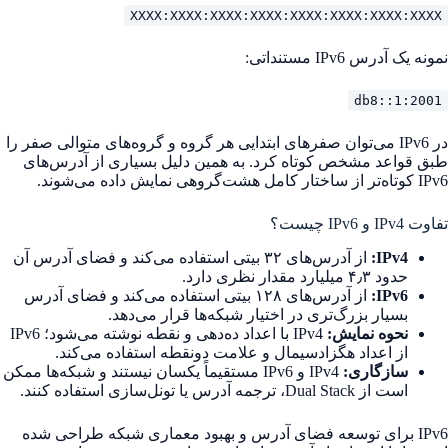
XXXX:XXXX:XXXX:XXXX:XXXX:XXXX:XXXX:XXXX
نمونه یک آدرس IPv6 مستنداتی:
2001:db8::1
در IPv6 می‌توان صفرهای ابتدایی هر گروه و گروه‌های متوالی صفر را
طبق قواعد مشخص کوتاه کرد. به همین دلیل بسیاری از آدرس‌های
IPv6 کوتاه‌تر از ساختار کامل هشت‌گروهی نمایش داده می‌شوند.
تفاوت IPv4 و IPv6 چیست؟
IPv4:
از آدرس‌های ۳۲ بیتی استفاده می‌کند و فضای آدرس آن
حدود ۴٫۳ میلیارد مقدار نظری دارد.
IPv6:
از آدرس‌های ۱۲۸ بیتی استفاده می‌کند و فضای آدرس
بسیار بزرگ‌تری در اختیار شبکه‌ها قرار می‌دهد.
نحوه نمایش:
IPv4 با اعداد ده‌دهی و نقطه نوشته می‌شود؛ IPv6
از اعداد هگزادسیمال و علامت دونقطه استفاده می‌کند.
سازگاری:
IPv4 و IPv6 مستقیماً یکسان نیستند و شبکه‌ها ممکن
است از Dual Stack، ترجمه آدرس یا تونل‌سازی استفاده کنند.
IPv6 برای توسعه فضای آدرس و بهبود معماری شبکه طراحی شده