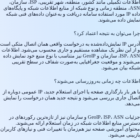
اطلاعات تکمیلی مانند کشور، منطقه، شهر تقریبی، ISP، سازمان،
ASN، منطقه زمانی و نوع شبکه از منابع اطلاعات شبکه و پایگاه‌های
داده IP مورد استفاده سامانه دریافت و به‌عنوان داده‌های فنی شبکه
نمایش داده می‌شوند.
چرا می‌توان به نتیجه اعتماد کرد؟
آدرس IP نمایش‌داده‌شده به درخواست واقعی همان اتصال متکی است
و از این نظر یک مشاهده مستقیم و جاری محسوب می‌شود. اطلاعات
ISP، ASN، سازمان و GeoIP نیز متناسب با نوع منبع خود نمایش داده
می‌شوند و موقعیت جغرافیایی به‌صورت شفاف در سطح تقریبی
شبکه بیان می‌شود.
اطلاعات چه زمانی به‌روزرسانی می‌شوند؟
با هر بار بارگذاری صفحه یا اجرای استعلام جدید، IP عمومی دوباره از
اتصال جاری بررسی می‌شود و نتیجه جدید همان درخواست را نمایش
می‌دهد.
جزئیات GeoIP، ISP، ASN و سازمان نیز از تازه‌ترین رکوردهای در
دسترس منابع اطلاعات شبکه در زمان استعلام ارائه می‌شوند.
محتوای آموزشی صفحه نیز هم‌زمان با تغییرات فنی و نیازهای کاربران
بازبینی می‌شود.