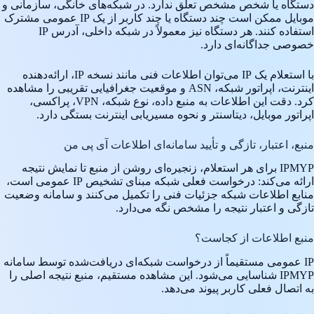
دستگاه یا شخص مشخص تعلق ندارد. در شبکه‌های خانگی، سازمانی و
موبایل ممکن است چند دستگاه یا چند کاربر از یک IP عمومی مشترک
استفاده کنند. هر دستگاه نیز معمولاً در شبکه داخلی، آدرس IP
خصوصی جداگانه‌ای دارد.
با استعلام یک IP می‌توان اطلاعات فنی مانند نسخه IP، ارائه‌دهنده
اینترنت، اپراتور شبکه، ASN و موقعیت جغرافیایی تقریبی را مشاهده
کرد. دقت این اطلاعات به منبع داده، نوع شبکه، VPN، پراکسی،
اپراتور موبایل، دیتاسنتر و نحوه مسیریابی اینترنت بستگی دارد.
منبع، اعتبار، تازگی و تأیید سامانه‌ای اطلاعات آی پی من
IPMYP برای هر استعلام، زنجیره‌ای روشن از منبع تا نمایش نتیجه
ارائه می‌کند: درخواست فعلی شبکه مبنای تشخیص IP عمومی است،
منابع اطلاعات شبکه جزئیات فنی را تکمیل می‌کنند و سامانه وضعیت
تازگی و اعتبار نتیجه را مشخص نگه می‌دارد.
منبع اطلاعات از کجاست؟
IP عمومی مستقیماً از درخواست شبکه‌ای دریافت‌شده توسط سامانه
IPMYP شناسایی می‌شود. این مشاهده مستقیم، منبع نتیجه اصلی را
به اتصال فعلی کاربر پیوند می‌دهد.