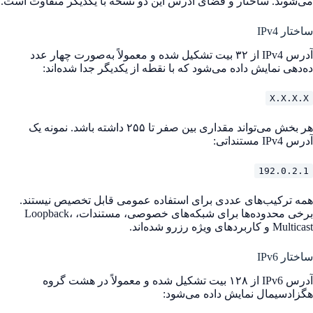
می‌شوند. ساختار و فضای آدرس این دو نسخه با یکدیگر متفاوت است.
ساختار IPv4
آدرس IPv4 از ۳۲ بیت تشکیل شده و معمولاً به‌صورت چهار عدد
ده‌دهی نمایش داده می‌شود که با نقطه از یکدیگر جدا شده‌اند:
X.X.X.X
هر بخش می‌تواند مقداری بین صفر تا ۲۵۵ داشته باشد. نمونه یک
آدرس IPv4 مستنداتی:
192.0.2.1
همه ترکیب‌های عددی برای استفاده عمومی قابل تخصیص نیستند.
برخی محدوده‌ها برای شبکه‌های خصوصی، مستندات، Loopback،
Multicast و کاربردهای ویژه رزرو شده‌اند.
ساختار IPv6
آدرس IPv6 از ۱۲۸ بیت تشکیل شده و معمولاً در هشت گروه
هگزادسیمال نمایش داده می‌شود: