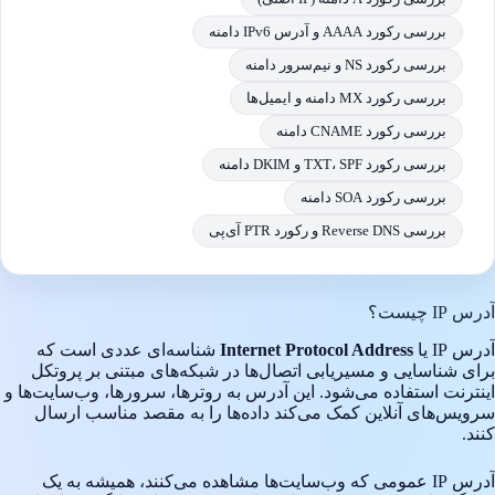
بررسی رکورد AAAA و آدرس IPv6 دامنه
بررسی رکورد NS و نیم‌سرور دامنه
بررسی رکورد MX دامنه و ایمیل‌ها
بررسی رکورد CNAME دامنه
بررسی رکورد TXT، SPF و DKIM دامنه
بررسی رکورد SOA دامنه
بررسی Reverse DNS و رکورد PTR آی‌پی
آدرس IP چیست؟
آدرس IP یا
Internet Protocol Address
شناسه‌ای عددی است که
برای شناسایی و مسیریابی اتصال‌ها در شبکه‌های مبتنی بر پروتکل
اینترنت استفاده می‌شود. این آدرس به روترها، سرورها، وب‌سایت‌ها و
سرویس‌های آنلاین کمک می‌کند داده‌ها را به مقصد مناسب ارسال
کنند.
آدرس IP عمومی که وب‌سایت‌ها مشاهده می‌کنند، همیشه به یک