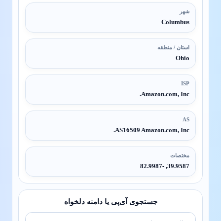
شهر
Columbus
استان / منطقه
Ohio
ISP
Amazon.com, Inc.
AS
AS16509 Amazon.com, Inc.
مختصات
39.9587, -82.9987
جستجوی آی‌پی یا دامنه دلخواه