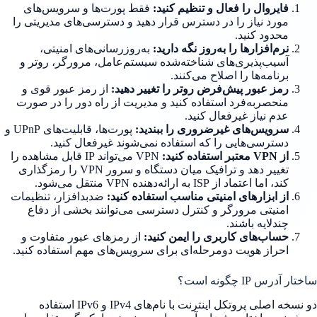
فایروال را فعال و تنظیم کنید:
فقط پورت‌ها و سرویس‌های
مورد نیاز را در دسترس قرار دهید و دسترسی‌های مدیریتی را
محدود کنید.
نرم‌افزارها را به‌روز نگه دارید:
به‌روزرسانی‌های امنیتی،
آسیب‌پذیری‌های شناخته‌شده سیستم‌عامل، مرورگر، روتر و
برنامه‌ها را اصلاح می‌کنند.
رمز عبور پیش‌فرض روتر را تغییر دهید:
از رمز عبور قوی و
منحصربه‌فرد استفاده کنید و مدیریت از راه دور را در صورت
عدم نیاز غیرفعال کنید.
سرویس‌های غیرضروری را ببندید:
پورت‌ها، قابلیت‌های UPnP و
دسترسی‌هایی را که استفاده نمی‌شوند غیرفعال کنید.
از VPN معتبر استفاده کنید:
VPN می‌تواند IP قابل مشاهده را
تغییر دهد و ترافیک میان دستگاه و سرور VPN را رمزگذاری
کند، اما اعتماد از ISP به ارائه‌دهنده VPN منتقل می‌شود.
از ابزارهای امنیتی مناسب استفاده کنید:
ضدبدافزار، تنظیمات
امنیتی مرورگر و کنترل دسترسی می‌توانند بخشی از دفاع
چندلایه باشند.
حساب‌های کاربری را ایمن کنید:
از رمزهای عبور متفاوت و
احراز هویت دومرحله‌ای برای سرویس‌های مهم استفاده کنید.
ساختار آدرس IP چگونه است؟
دو نسخه اصلی پروتکل اینترنت با نام‌های IPv4 و IPv6 استفاده