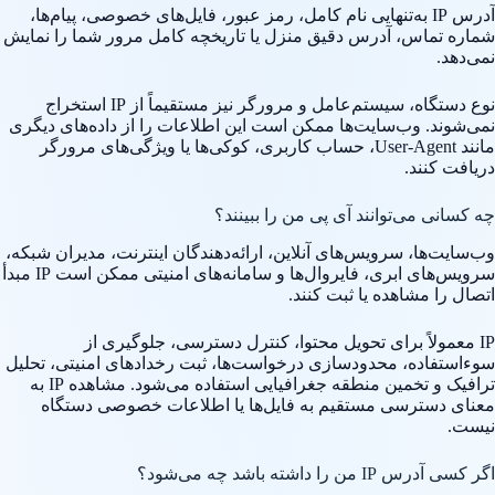
آدرس IP به‌تنهایی نام کامل، رمز عبور، فایل‌های خصوصی، پیام‌ها،
شماره تماس، آدرس دقیق منزل یا تاریخچه کامل مرور شما را نمایش
نمی‌دهد.
نوع دستگاه، سیستم‌عامل و مرورگر نیز مستقیماً از IP استخراج
نمی‌شوند. وب‌سایت‌ها ممکن است این اطلاعات را از داده‌های دیگری
مانند User-Agent، حساب کاربری، کوکی‌ها یا ویژگی‌های مرورگر
دریافت کنند.
چه کسانی می‌توانند آی پی من را ببینند؟
وب‌سایت‌ها، سرویس‌های آنلاین، ارائه‌دهندگان اینترنت، مدیران شبکه،
سرویس‌های ابری، فایروال‌ها و سامانه‌های امنیتی ممکن است IP مبدأ
اتصال را مشاهده یا ثبت کنند.
IP معمولاً برای تحویل محتوا، کنترل دسترسی، جلوگیری از
سوءاستفاده، محدودسازی درخواست‌ها، ثبت رخدادهای امنیتی، تحلیل
ترافیک و تخمین منطقه جغرافیایی استفاده می‌شود. مشاهده IP به
معنای دسترسی مستقیم به فایل‌ها یا اطلاعات خصوصی دستگاه
نیست.
اگر کسی آدرس IP من را داشته باشد چه می‌شود؟