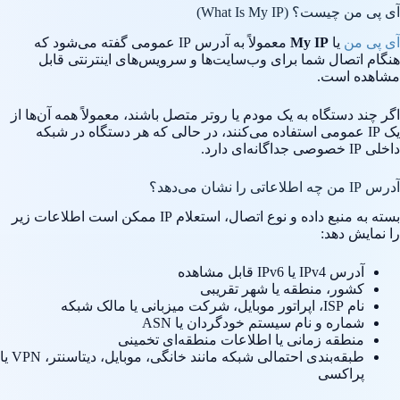
آی پی من چیست؟ (What Is My IP)
آی پی من
یا
My IP
معمولاً به آدرس IP عمومی گفته می‌شود که
هنگام اتصال شما برای وب‌سایت‌ها و سرویس‌های اینترنتی قابل
مشاهده است.
اگر چند دستگاه به یک مودم یا روتر متصل باشند، معمولاً همه آن‌ها از
یک IP عمومی استفاده می‌کنند، در حالی که هر دستگاه در شبکه
داخلی IP خصوصی جداگانه‌ای دارد.
آدرس IP من چه اطلاعاتی را نشان می‌دهد؟
بسته به منبع داده و نوع اتصال، استعلام IP ممکن است اطلاعات زیر
را نمایش دهد:
آدرس IPv4 یا IPv6 قابل مشاهده
کشور، منطقه یا شهر تقریبی
نام ISP، اپراتور موبایل، شرکت میزبانی یا مالک شبکه
شماره و نام سیستم خودگردان یا ASN
منطقه زمانی یا اطلاعات منطقه‌ای تخمینی
طبقه‌بندی احتمالی شبکه مانند خانگی، موبایل، دیتاسنتر، VPN یا
پراکسی