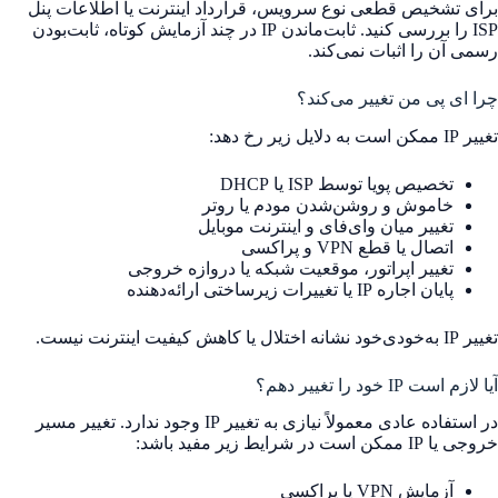
برای تشخیص قطعی نوع سرویس، قرارداد اینترنت یا اطلاعات پنل
ISP را بررسی کنید. ثابت‌ماندن IP در چند آزمایش کوتاه، ثابت‌بودن
رسمی آن را اثبات نمی‌کند.
چرا ای پی من تغییر می‌کند؟
تغییر IP ممکن است به دلایل زیر رخ دهد:
تخصیص پویا توسط ISP یا DHCP
خاموش و روشن‌شدن مودم یا روتر
تغییر میان وای‌فای و اینترنت موبایل
اتصال یا قطع VPN و پراکسی
تغییر اپراتور، موقعیت شبکه یا دروازه خروجی
پایان اجاره IP یا تغییرات زیرساختی ارائه‌دهنده
تغییر IP به‌خودی‌خود نشانه اختلال یا کاهش کیفیت اینترنت نیست.
آیا لازم است IP خود را تغییر دهم؟
در استفاده عادی معمولاً نیازی به تغییر IP وجود ندارد. تغییر مسیر
خروجی یا IP ممکن است در شرایط زیر مفید باشد:
آزمایش VPN یا پراکسی