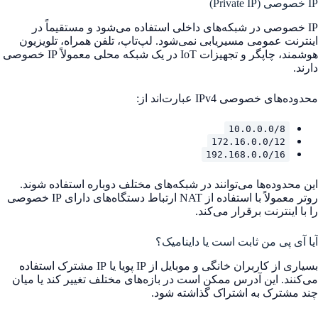
IP خصوصی (Private IP)
IP خصوصی در شبکه‌های داخلی استفاده می‌شود و مستقیماً در
اینترنت عمومی مسیریابی نمی‌شود. لپ‌تاپ، تلفن همراه، تلویزیون
هوشمند، چاپگر و تجهیزات IoT در یک شبکه محلی معمولاً IP خصوصی
دارند.
محدوده‌های خصوصی IPv4 عبارت‌اند از:
10.0.0.0/8
172.16.0.0/12
192.168.0.0/16
این محدوده‌ها می‌توانند در شبکه‌های مختلف دوباره استفاده شوند.
روتر معمولاً با استفاده از NAT ارتباط دستگاه‌های دارای IP خصوصی
را با اینترنت برقرار می‌کند.
آیا آی پی من ثابت است یا داینامیک؟
بسیاری از کاربران خانگی و موبایل از IP پویا یا IP مشترک استفاده
می‌کنند. این آدرس ممکن است در بازه‌های مختلف تغییر کند یا میان
چند مشترک به اشتراک گذاشته شود.