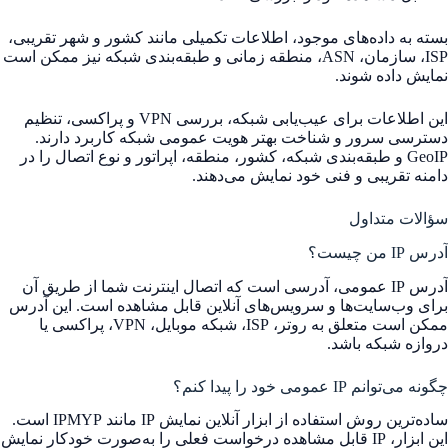
بسته به داده‌های موجود، اطلاعات تکمیلی مانند کشور و شهر تقریبی،
ISP، سازمان، ASN، منطقه زمانی و طبقه‌بندی شبکه نیز ممکن است
نمایش داده شوند.
این اطلاعات برای عیب‌یابی شبکه، بررسی VPN و پراکسی، تنظیم
دسترسی سرور و شناخت بهتر هویت عمومی شبکه کاربرد دارند.
GeoIP و طبقه‌بندی شبکه، کشور، منطقه، اپراتور و نوع اتصال را در
دامنه تقریبی و فنی خود نمایش می‌دهند.
سؤالات متداول
آدرس IP من چیست؟
آدرس IP عمومی، آدرسی است که اتصال اینترنت شما از طریق آن
برای وب‌سایت‌ها و سرویس‌های آنلاین قابل مشاهده است. این آدرس
ممکن است متعلق به روتر، ISP، شبکه موبایل، VPN، پراکسی یا
دروازه شبکه باشد.
چگونه می‌توانم IP عمومی خود را پیدا کنم؟
ساده‌ترین روش استفاده از ابزار آنلاین نمایش IP مانند IPMYP است.
این ابزار، IP قابل مشاهده درخواست فعلی را به‌صورت خودکار نمایش