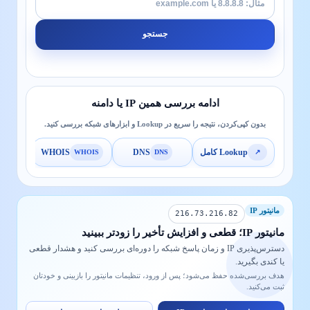
جستجو
ادامه بررسی همین IP یا دامنه
بدون کپی‌کردن، نتیجه را سریع در Lookup و ابزارهای شبکه بررسی کنید.
Lookup کامل
DNS
WHOIS
SL
WHOIS
DNS
↗
مانیتور IP
216.73.216.82
مانیتور IP؛ قطعی و افزایش تأخیر را زودتر ببینید
دسترس‌پذیری IP و زمان پاسخ شبکه را دوره‌ای بررسی کنید و هشدار قطعی
یا کندی بگیرید.
هدف بررسی‌شده حفظ می‌شود؛ پس از ورود، تنظیمات مانیتور را بازبینی و خودتان
ثبت می‌کنید.