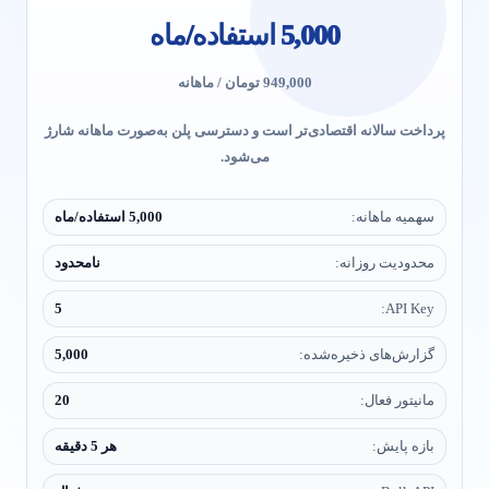
5,000 استفاده/ماه
949,000 تومان / ماهانه
پرداخت سالانه اقتصادی‌تر است و دسترسی پلن به‌صورت ماهانه شارژ
می‌شود.
سهمیه ماهانه:
5,000 استفاده/ماه
محدودیت روزانه:
نامحدود
5
API Key:
گزارش‌های ذخیره‌شده:
5,000
مانیتور فعال:
20
بازه پایش:
هر 5 دقیقه