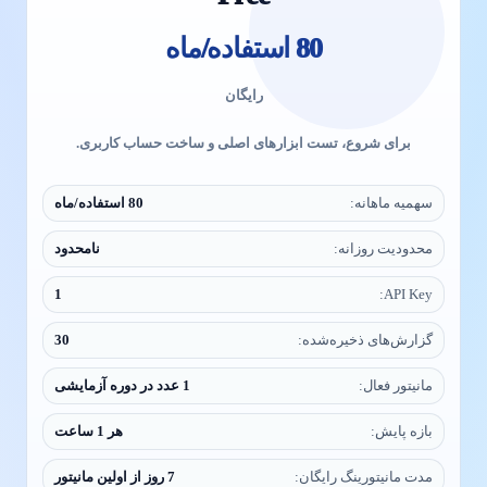
80 استفاده/ماه
رایگان
برای شروع، تست ابزارهای اصلی و ساخت حساب کاربری.
سهمیه ماهانه:
80 استفاده/ماه
محدودیت روزانه:
نامحدود
1
API Key:
گزارش‌های ذخیره‌شده:
30
مانیتور فعال:
1 عدد در دوره آزمایشی
بازه پایش:
هر 1 ساعت
مدت مانیتورینگ رایگان:
7 روز از اولین مانیتور